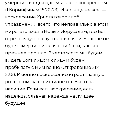
умерших, и однажды мы также воскреснем
(1 Коринфянам 15:20-23). И это еще не все, —
воскресение Христа говорит об
упразднении всего, что неправильно в этом
мире. Это вход в Новый Иерусалим, где Бог
отрет всякую слезу с наших очей. Больше не
будет смерти, ни плача, ни боли, так как
прежнее прошло. Вместо этого мы будем
видеть Бога лицом к лицу и будем
пребывать с Ним вечно (Откровение 21:4-
22:5). Именно воскресение играет главную
роль в том, как христиане отвечают на
насилие. Если есть воскресение, есть
надежда, славная надежда на лучшее
будущее.