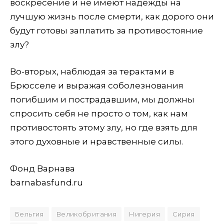
воскресение и не имеют надежды на
лучшую жизнь после смерти, как дорого они
будут готовы заплатить за противостояние
злу?
Во-вторых, наблюдая за терактами в
Брюсселе и выражая соболезнования
погибшим и пострадавшим, мы должны
спросить себя не просто о том, как нам
противостоять этому злу, но где взять для
этого духовные и нравственные силы.
Фонд Варнава
barnabasfund.ru
Бельгия
Великобритания
Нигерия
Сирия