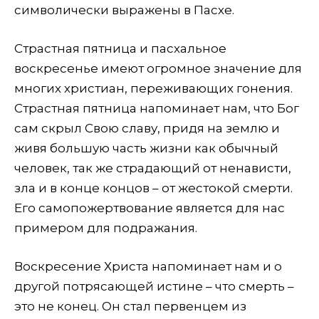
символически выражены в Пасхе.
Страстная пятница и пасхальное
воскресенье имеют огромное значение для
многих христиан, переживающих гонения.
Страстная пятница напоминает нам, что Бог
сам скрыл Свою славу, придя на землю и
живя большую часть жизни как обычный
человек, так же страдающий от ненависти,
зла и в конце концов – от жестокой смерти.
Его самопожертвование является для нас
примером для подражания.
Воскресение Христа напоминает нам и о
другой потрясающей истине – что смерть –
это не конец. Он стал первенцем из