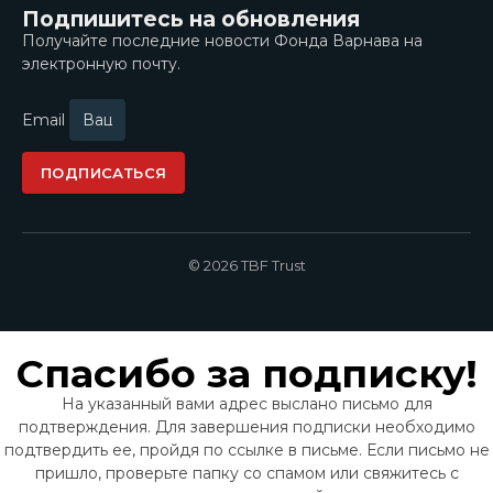
Подпишитесь на обновления
Получайте последние новости Фонда Варнава на
электронную почту.
Email
ПОДПИСАТЬСЯ
© 2026 TBF Trust
Спасибо за подписку!
На указанный вами адрес выслано письмо для
подтверждения. Для завершения подписки необходимо
подтвердить ее, пройдя по ссылке в письме. Если письмо не
пришло, проверьте папку со спамом или свяжитесь с