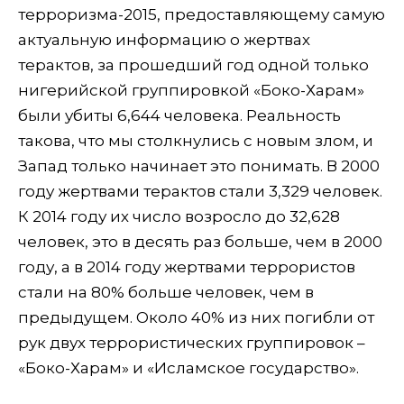
терроризма-2015, предоставляющему самую
актуальную информацию о жертвах
терактов, за прошедший год одной только
нигерийской группировкой «Боко-Харам»
были убиты 6,644 человека. Реальность
такова, что мы столкнулись с новым злом, и
Запад только начинает это понимать. В 2000
году жертвами терактов стали 3,329 человек.
К 2014 году их число возросло до 32,628
человек, это в десять раз больше, чем в 2000
году, а в 2014 году жертвами террористов
стали на 80% больше человек, чем в
предыдущем. Около 40% из них погибли от
рук двух террористических группировок –
«Боко-Харам» и «Исламское государство».