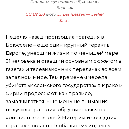
Площадь мучеников в Брюсселе,
Бельгия
CC BY 2.0
фото
Dr Les (Leszek — Leslie)
Sachs
Неделю назад произошла трагедия в
Брюсселе – еще один крупный теракт в
Европе, унесший жизни по меньшей мере
31 человека и ставший основным сюжетом в
газетах и телевизионных передачах во всем
западном мире.
Тем временем череда
убийств «Исламского государства» в Ираке и
Сирии продолжает, как правило,
замалчиваться. Еще меньше внимания
получила трагедия, обрушившаяся на
христиан в северной Нигерии и соседних
странах. Согласно Глобальному индексу