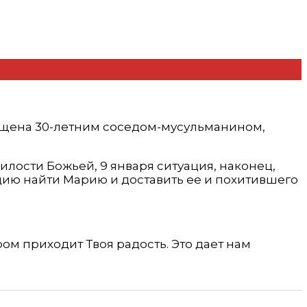
хищена 30-летним соседом-мусульманином,
илости Божьей, 9 января ситуация, наконец,
цию найти Марию и доставить ее и похитившего
ом приходит Твоя радость. Это дает нам