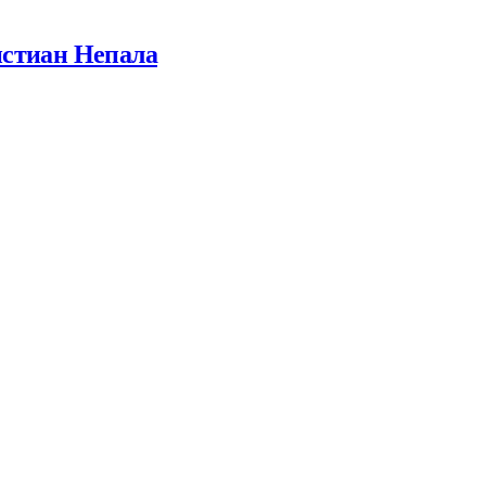
истиан Непала