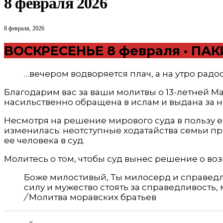
8 февраля 2026
8 февраля, 2026
ВОСКРЕСЕНЬЕ 8 февраля • ПА
…вечером водворяется плач, а на утро радо
Благодарим вас за ваши молитвы о 13-летней М
насильственно обращена в ислам и выдана за н
Несмотря на решение мирового суда в пользу ее
изменилась: неотступные ходатайства семьи пр
ее человека в суд.
Молитесь о том, чтобы суд вынес решение о в
Боже милостивый, Ты милосерд и справедли
силу и мужество стоять за справедливость,
/
Молитва моравских братьев