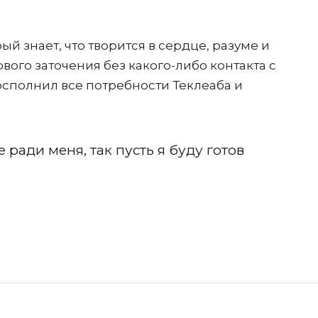
й знает, что творится в сердце, разуме и
ового заточения без какого-либо контакта с
осполнил все потребности Теклеаба и
е ради меня, так пусть я буду готов