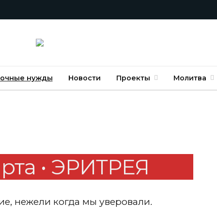
очные нужды
Новости
Проекты
Молитва
рта • ЭРИТРЕЯ
ие, нежели когда мы уверовали
.