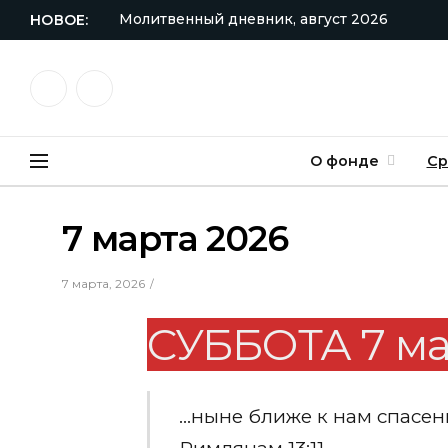
Молитвенный дневник, август 2026
НОВОЕ:
VKontakte
Telegram
О фонде
Ср
7 марта 2026
7 марта, 2026
СУББОТА 7 ма
…ныне ближе к нам спасен