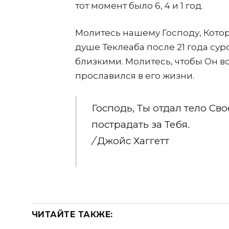
тот момент было 6, 4 и 1 год.
Молитесь нашему Господу, Которы
душе Теклеаба после 21 года сур
близкими. Молитесь, чтобы Он в
прославился в его жизни.
Господь, Ты отдал тело Сво
пострадать за Тебя
.
/
Джойс Хаггетт
ЧИТАЙТЕ ТАКЖЕ: