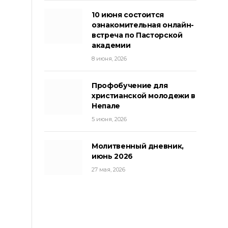
10 июня состоится
ознакомительная онлайн-
встреча по Пасторской
академии
8 июня, 2026
Профобучение для
христианской молодежи в
Непале
5 июня, 2026
Молитвенный дневник,
июнь 2026
27 мая, 2026