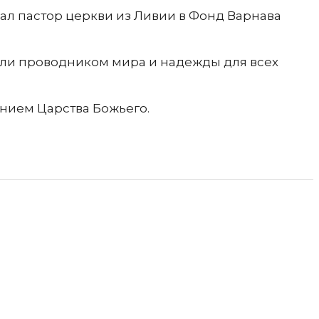
ал пастор церкви из Ливии в Фонд Варнава
были проводником мира и надежды для всех
нием Царства Божьего.