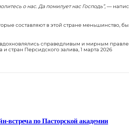
олитесь о нас. Да помилует нас Господь”,
— напис
оторые составляют в этой стране меньшинство, 
 вдохновлялись справедливым и мирным правле
и стран Персидского залива, 1 марта 2026
йн-встреча по Пасторской академии