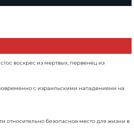
истос воскрес из мертвых, первенец из
дновременно с израильскими нападениями на
ти относительно безопасное место для жизни в