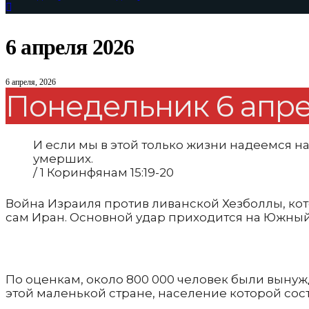
6 апреля 2026
6 апреля, 2026
Понедельник 6 апре
И если мы в этой только жизни надеемся на
умерших.
/ 1 Коринфянам 15:19-20
Война Израиля против ливанской Хезболлы, к
сам Иран. Основной удар приходится на Южный 
По оценкам, около 800 000 человек были вынуж
этой маленькой стране, население которой сос