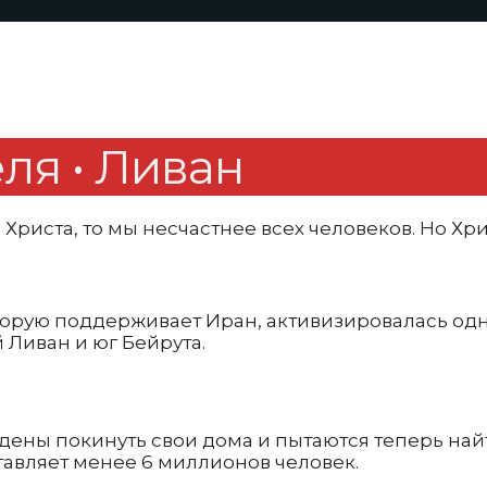
ля • Ливан
 Христа, то мы несчастнее всех человеков. Но Хр
оторую поддерживает Иран, активизировалась о
Ливан и юг Бейрута.
дены покинуть свои дома и пытаются теперь най
тавляет менее 6 миллионов человек.