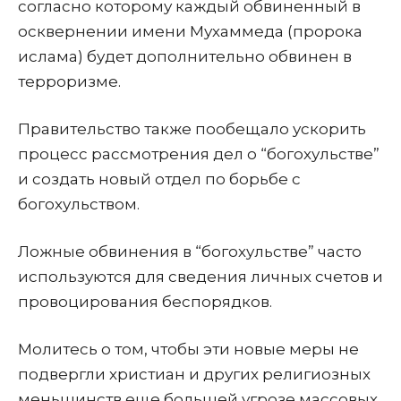
согласно которому каждый обвиненный в
осквернении имени Мухаммеда (пророка
ислама) будет дополнительно обвинен в
терроризме.
Правительство также пообещало ускорить
процесс рассмотрения дел о “богохульстве”
и создать новый отдел по борьбе с
богохульством.
Ложные обвинения в “богохульстве” часто
используются для сведения личных счетов и
провоцирования беспорядков.
Молитесь о том, чтобы эти новые меры не
подвергли христиан и других религиозных
меньшинств еще большей угрозе массовых