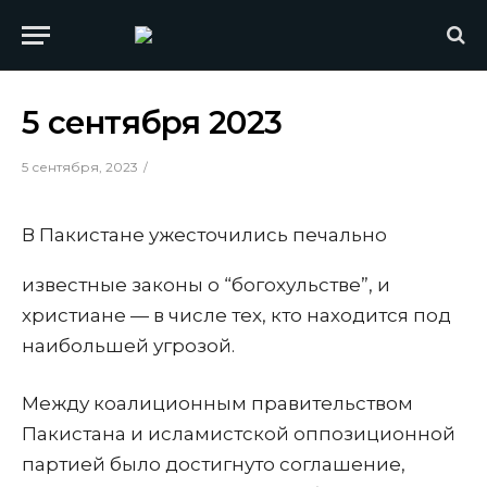
5 сентября 2023
5 сентября, 2023
В Пакистане ужесточились печально
известные законы о “богохульстве”, и
христиане — в числе тех, кто находится под
наибольшей угрозой.
Между коалиционным правительством
Пакистана и исламистской оппозиционной
партией было достигнуто соглашение,