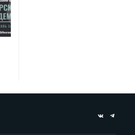
VKontakte
Telegram