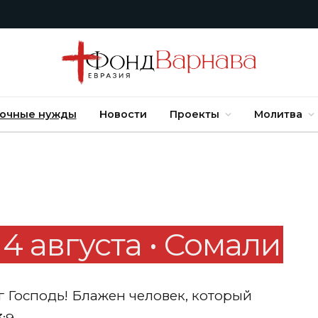
очные нужды
Новости
Проекты
Молитва
4 августа • Сомали
аг Господь! Блажен человек, который