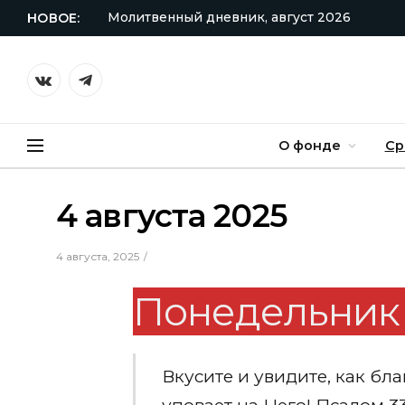
Молитвенный дневник, август 2026
НОВОЕ:
VKontakte
Telegram
О фонде
Ср
4 августа 2025
4 августа, 2025
Понедельник 
Вкусите и увидите, как бл