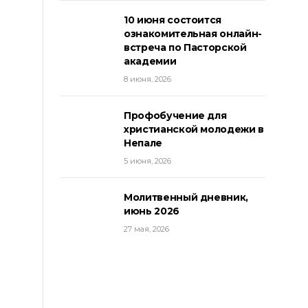
10 июня состоится
ознакомительная онлайн-
встреча по Пасторской
академии
8 июня, 2026
Профобучение для
христианской молодежи в
Непале
5 июня, 2026
Молитвенный дневник,
июнь 2026
27 мая, 2026