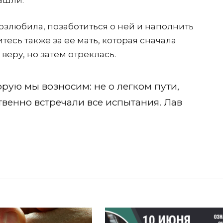
ашли.
возлюбила, позаботиться о ней и наполнить
есь также за ее мать, которая сначала
еру, но затем отреклась.
орую мы возносим: не о легком пути,
твенно встречали все испытания. Лав