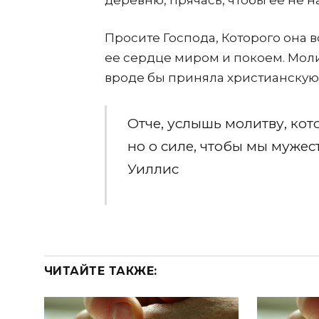
деревню, прячась, чтобы ее не н
Просите Господа, Которого она 
ее сердце миром и покоем. Молит
вроде бы приняла христианскую в
Отче, услышь молитву, кот
но о силе, чтобы мы мужес
Уиллис
ЧИТАЙТЕ ТАКЖЕ: