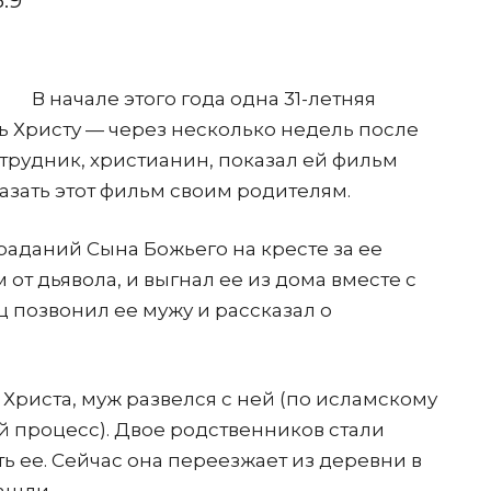
:9
В начале этого года одна 31-летняя
ь Христу — через несколько недель после
сотрудник, христианин, показал ей фильм
азать этот фильм своим родителям.
раданий Сына Божьего на кресте за ее
м от дьявола, и выгнал ее из дома вместе с
тец позвонил ее мужу и рассказал о
т Христа, муж развелся с ней (по исламскому
й процесс). Двое родственников стали
ь ее. Сейчас она переезжает из деревни в