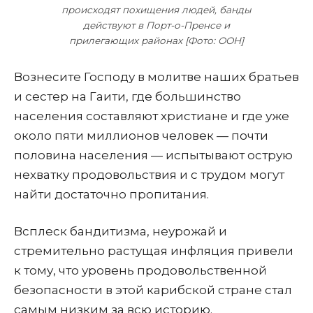
происходят похищения людей, банды
действуют в Порт-о-Пренсе и
прилегающих районах [Фото: ООН]
Вознесите Господу в молитве наших братьев
и сестер на Гаити, где большинство
населения составляют христиане и где уже
около пяти миллионов человек — почти
половина населения — испытывают острую
нехватку продовольствия и с трудом могут
найти достаточно пропитания.
Всплеск бандитизма, не­урожай и
стремительно растущая инфляция привели
к тому, что уровень продовольственной
безопасности в этой карибской стране стал
самым низким за всю историю.