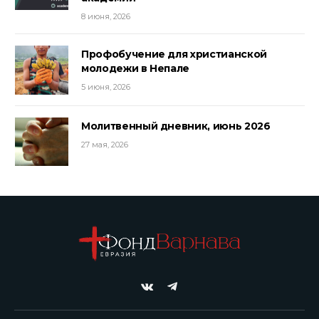
8 июня, 2026
Профобучение для христианской
молодежи в Непале
5 июня, 2026
Молитвенный дневник, июнь 2026
27 мая, 2026
VKontakte
Telegram