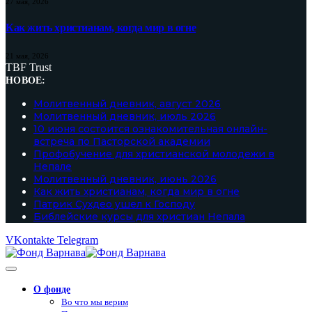
27 мая, 2026
Как жить христианам, когда мир в огне
21 мая, 2026
TBF Trust
НОВОЕ:
Молитвенный дневник, август 2026
Молитвенный дневник, июль 2026
10 июня состоится ознакомительная онлайн-
встреча по Пасторской академии
Профобучение для христианской молодежи в
Непале
Молитвенный дневник, июнь 2026
Как жить христианам, когда мир в огне
Патрик Сухдео ушел к Господу
Библейские курсы для христиан Непала
VKontakte
Telegram
О фонде
Во что мы верим