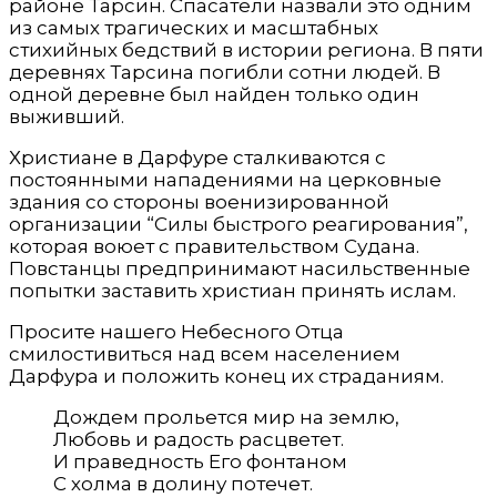
районе Тарсин. Спасатели назвали это одним
из самых трагических и масштабных
стихийных бедствий в истории региона. В пяти
деревнях Тарсина погибли сотни людей. В
одной деревне был найден только один
выживший.
Христиане в Дарфуре сталкиваются с
постоянными нападениями на церковные
здания со стороны военизированной
организации “Силы быстрого реагирования”,
которая воюет с правительством Судана.
Повстанцы предпринимают насильственные
попытки заставить христиан принять ислам.
Просите нашего Небесного Отца
смилостивиться над всем населением
Дарфура и положить конец их страданиям.
Дождем прольется мир на землю,
Любовь и радость расцветет.
И праведность Его фонтаном
С холма в долину потечет.