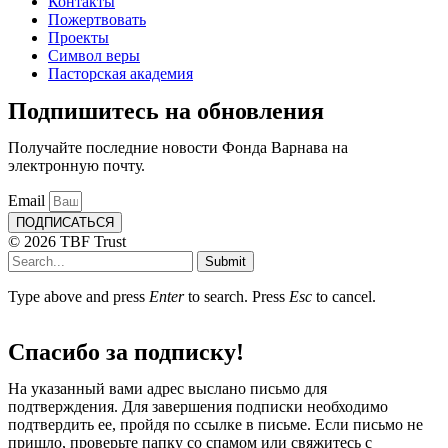
Контакты
Пожертвовать
Проекты
Символ веры
Пасторская академия
Подпишитесь на обновления
Получайте последние новости Фонда Варнава на
электронную почту.
Email
ПОДПИСАТЬСЯ
© 2026 TBF Trust
Submit
Type above and press
Enter
to search. Press
Esc
to cancel.
Спасибо за подписку!
На указанный вами адрес выслано письмо для
подтверждения. Для завершения подписки необходимо
подтвердить ее, пройдя по ссылке в письме. Если письмо не
пришло, проверьте папку со спамом или свяжитесь с