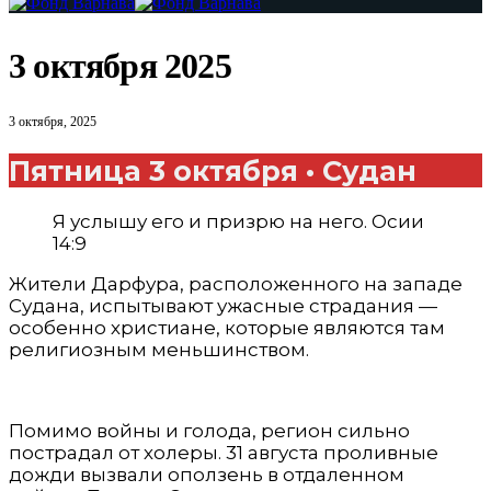
3 октября 2025
3 октября, 2025
Пятница 3 октября • Судан
Я услышу его и призрю на него. Осии
14:9
Жители Дарфура, расположенного на западе
Судана, испытывают ужасные страдания —
особенно христиане, которые являются там
религиозным меньшинством.
Помимо войны и голода, регион сильно
пострадал от холеры. 31 августа проливные
дожди вызвали оползень в отдаленном