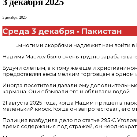
3 декабря 2025
3 декабря, 2025
Среда 3 декабря • Пакистан
…многими скорбями надлежит нам войти в Ц
Надиму Масиху было очень трудно зарабатывать 
Будучи слепым, а к тому же еще и христианино
предоставляя весы мелким торговцам в одном и
Иногда посетители давали ему дополнительные д
кармана. Они обзывали его и обливали водой.
21 августа 2025 года, когда Надим пришел в па
маленький киоск. Когда он запротестовал, его о
Полиция возбудила дело по статье 295-С Уголов
время содержания под стражей, он неоднократ