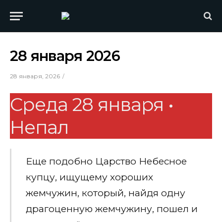
28 января 2026
28 января, 2026
Среда 28 января •
Непал
Еще подобно Царство Небесное
купцу, ищущему хороших
жемчужин, который, найдя одну
драгоценную жемчужину, пошел и