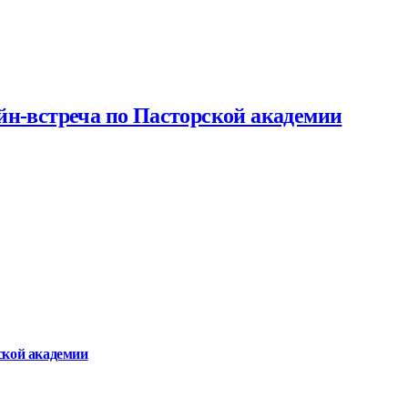
йн-встреча по Пасторской академии
ской академии