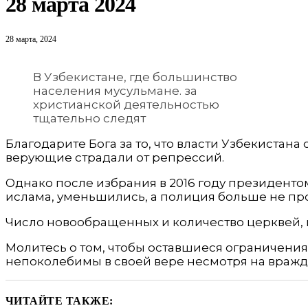
28 марта 2024
28 марта, 2024
В Узбекистане, где большинство
населения мусульмане. за
христианской деятельностью
тщательно следят
Благодарите Бога за то, что власти Узбекистана
верующие страдали от репрессий.
Однако после избрания в 2016 году президент
ислама, уменьшились, а полиция больше не пр
Число новообращенных и количество церквей, 
Молитесь о том, чтобы оставшиеся ограничения
непоколебимы в своей вере несмотря на враждеб
ЧИТАЙТЕ ТАКЖЕ: