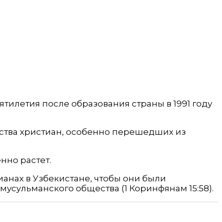
ятилетия после образования страны в 1991 году
рства христиан, особенно перешедших из
нно растет.
анах в Узбекистане, чтобы они были
мусульманского общества (1 Коринфянам 15:58).