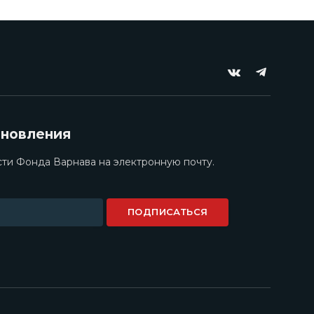
VKontakte
Telegram
бновления
ти Фонда Варнава на электронную почту.
ПОДПИСАТЬСЯ