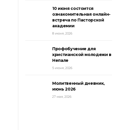
10 июня состоится
ознакомительная онлайн-
встреча по Пасторской
академии
8 июня, 2026
Профобучение для
христианской молодежи в
Непале
5 июня, 2026
Молитвенный дневник,
июнь 2026
27 мая, 2026