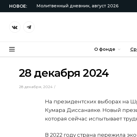
Молитвенный дневник, август 2026
НОВОЕ:
VKontakte
Telegram
О фонде
Ср
28 декабря 2024
28 декабря, 2024
На президентских выборах на Ш
Кумара Диссанаяке. Новый през
которая сейчас испытывает труд
В 2022 году страна пережила эко