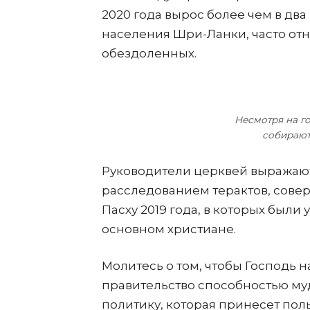
2020 года вырос более чем в два
населения Шри-Ланки, часто отн
обездоленных.
Несмотря на г
собирают
Руководители церквей выражаю
расследованием терактов, сов
Пасху 2019 года, в которых были
основном христиане.
Молитесь о том, чтобы Господь 
правительство способностью муд
политику, которая принесет пол