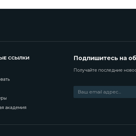
Подпишитесь на о
ЫЕ ССЫЛКИ
Получайте последние новос
вать
еры
ая академия