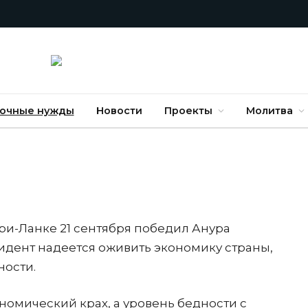
очные нужды
Новости
Проекты
Молитва
ри-Ланке 21 сентября победил Анура
идент надеется оживить экономику страны,
ности.
номический крах, а уровень бедности с