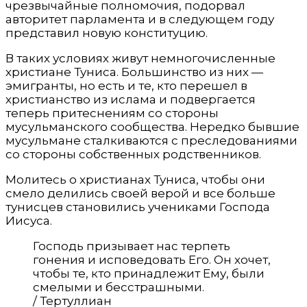
чрезвычайные полномочия, подорвал
авторитет парламента и в следующем году
представил новую конституцию.
В таких условиях живут немногочисленные
христиане Туниса. Большинство из них —
эмигранты, но есть и те, кто перешел в
христианство из ислама и подвергается
теперь притеснениям со стороны
мусульманского сообщества. Нередко бывшие
мусульмане сталкиваются с преследованиями
со стороны собственных родственников.
Молитесь о христианах Туниса, чтобы они
смело делились своей верой и все больше
тунисцев становились учениками Господа
Иисуса.
Господь призывает нас терпеть
гонения и исповедовать Его. Он хочет,
чтобы те, кто принадлежит Ему, были
смелыми и бесстрашными.
/ Тертуллиан