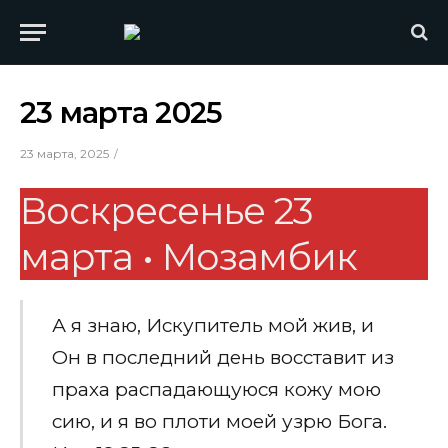
23 марта 2025
23 марта, 2025
Воскресенье 23
марта • Мозамбик
А я знаю, Искупитель мой жив, и
Он в последний день восставит из
праха распадающуюся кожу мою
сию, и я во плоти моей узрю Бога.