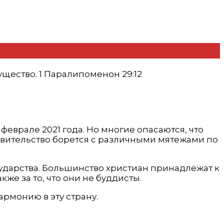
гущество. 1 Паралипоменон 29:12
феврале 2021 года. Но многие опасаются, что
авительство борется с различными мятежами по
ударства. Большинство христиан принадлежат к
же за то, что они не буддисты.
армонию в эту страну.