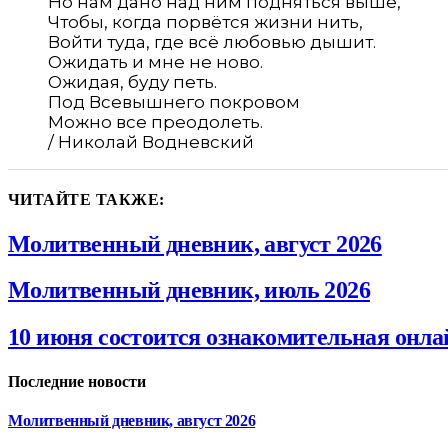
Но нам дано над ним подняться выше,
Чтобы, когда порвётся жизни нить,
Войти туда, где всё любовью дышит.
Ожидать и мне не ново.
Ожидая, буду петь.
Под Всевышнего покровом
Можно все преодолеть.
/ Николай Водневский
ЧИТАЙТЕ ТАКЖЕ:
Молитвенный дневник, август 2026
Молитвенный дневник, июль 2026
10 июня состоится ознакомительная онла
Последние новости
Молитвенный дневник, август 2026