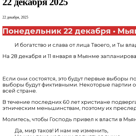
22 декабря 2025
22 декабря, 2025
Понедельник 22 декабря • Мь
И богатство и слава от лица Твоего, и Ты в
На 28 декабря и 11 января в Мьянме запланиро
Если они состоятся, это будут первые выборы п
выборы будут фиктивными. Некоторые партии о
всей стране.
В течение последних 60 лет христиане подвер
этническим меньшинствам, поэтому их преследуют
Молитесь, чтобы Господь привел к власти в Мьян
Да, мир таков! И нам не изменить,