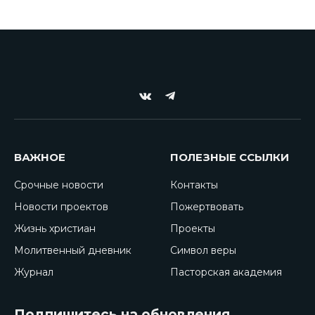
VKontakte
Telegram
ВАЖНОЕ
ПОЛЕЗНЫЕ ССЫЛКИ
Срочные новости
Контакты
Новости проектов
Пожертвовать
Жизнь христиан
Проекты
Молитвенный дневник
Символ веры
Журнал
Пасторская академия
Подпишитесь на обновления