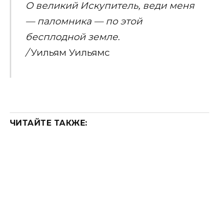
О великий Искупитель, веди меня
— паломника — по этой
бесплодной земле.
/
Уильям Уильямс
ЧИТАЙТЕ ТАКЖЕ: