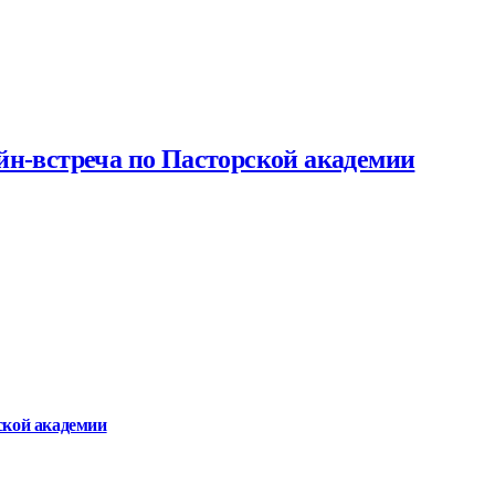
йн-встреча по Пасторской академии
ской академии