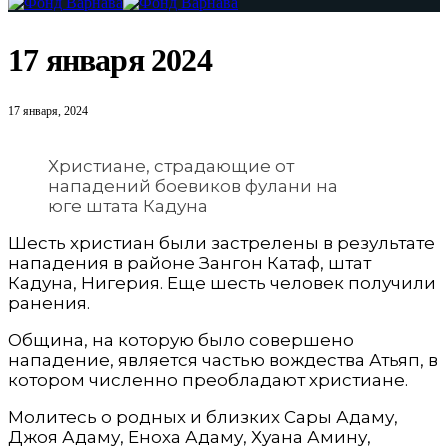
17 января 2024
17 января, 2024
Христиане, страдающие от
нападений боевиков фулани на
юге штата Кадуна
Шесть христиан были застрелены в результате
нападения в районе Зангон Катаф, штат
Кадуна, Нигерия. Еще шесть человек получили
ранения.
Община, на которую было совершено
нападение, является частью вождества Атьяп, в
котором численно преобладают христиане.
Молитесь о родных и близких Сары Адаму,
Джоя Адаму, Еноха Адаму, Хуана Амину,