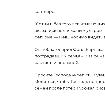
сентябре.
“Сотни и без того испытывающих
оказались под тяжелым ударом,
регионе. — Невыносимо видеть в
Он поблагодарил Фонд Варнава з
пострадавшим семьям и за фина
расчистки оползней.
Просите Господа укрепить и уте
Молитесь, чтобы Господь подде
семей после потери урожая риса,