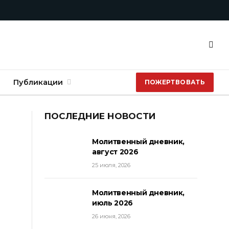
Публикации
ПОЖЕРТВОВАТЬ
ПОСЛЕДНИЕ НОВОСТИ
Молитвенный дневник,
август 2026
25 июля, 2026
Молитвенный дневник,
июль 2026
26 июня, 2026