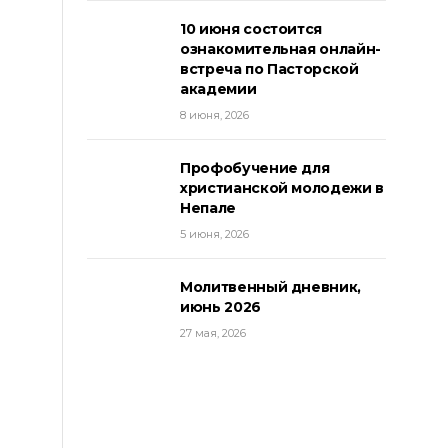
10 июня состоится
ознакомительная онлайн-
встреча по Пасторской
академии
8 июня, 2026
Профобучение для
христианской молодежи в
Непале
5 июня, 2026
Молитвенный дневник,
июнь 2026
27 мая, 2026