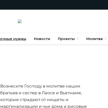
очные нужды
Новости
Проекты
Молитва
Вознесите Господу в молитве наших
братьев и сестер в Лаосе и Вьетнаме,
которые страдают от нищеты и
маргинализации и чьи дома и рисовые