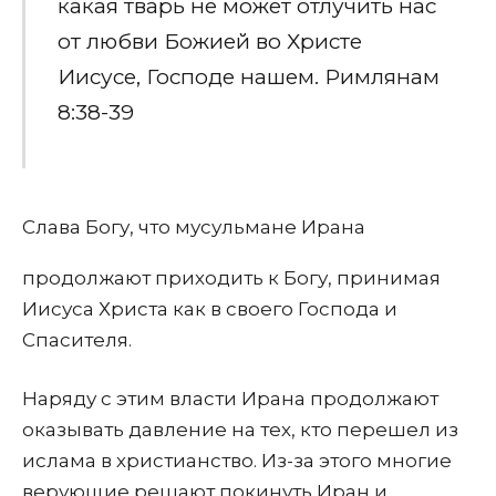
какая тварь не может отлучить нас
от любви Божией во Христе
Иисусе, Господе нашем. Римлянам
8:38-39
Слава Богу, что мусульмане Ирана
продолжают приходить к Богу, принимая
Иисуса Христа как в своего Господа и
Спасителя.
Наряду с этим власти Ирана продолжают
оказывать давление на тех, кто перешел из
ислама в христианство. Из-за этого многие
верующие решают покинуть Иран и