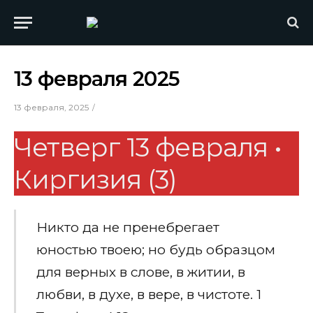
13 февраля 2025
13 февраля, 2025
Четверг 13 февраля •
Киргизия (3)
Никто да не пренебрегает
юностью твоею; но будь образцом
для верных в слове, в житии, в
любви, в духе, в вере, в чистоте. 1