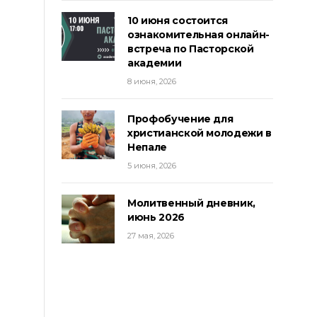
10 июня состоится
ознакомительная онлайн-
встреча по Пасторской
академии
8 июня, 2026
Профобучение для
христианской молодежи в
Непале
5 июня, 2026
Молитвенный дневник,
июнь 2026
27 мая, 2026