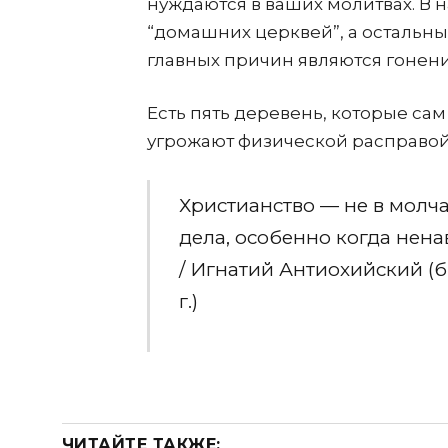
нуждаются в ваших молитвах. В н
“домашних церквей”, а остальн
главных причин являются гонени
Есть пять деревень, которые сам 
угрожают физической расправой,
Христианство — не в молч
дела, особенно когда нена
/ Игнатий Антиохийский (б
г.)
ЧИТАЙТЕ ТАКЖЕ: