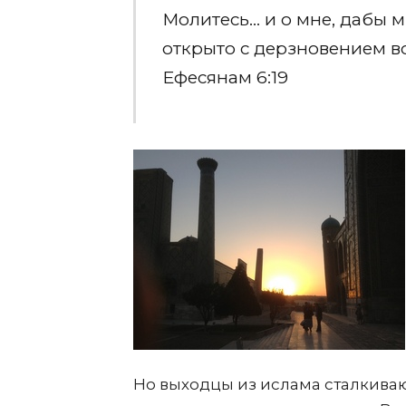
Молитесь… и о мне, дабы 
открыто с дерзновением в
Ефесянам 6:19
Но выходцы из ислама сталкива