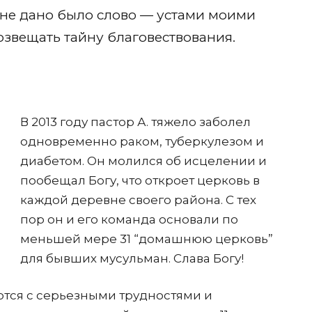
мне дано было слово — устами моими
озвещать тайну благовествования.
В 2013 году пастор А. тяжело заболел
одновременно раком, туберкулезом и
диабетом. Он молился об исцелении и
пообещал Богу, что откроет церковь в
каждой деревне своего района. С тех
пор он и его команда основали по
меньшей мере 31 “домашнюю церковь”
для бывших мусульман. Слава Богу!
ются с серьезными трудностями и