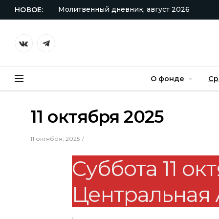
Молитвенный дневник, август 2026
НОВОЕ:
VKontakte
Telegram
О фонде
Ср
11 октября 2025
11 октября, 2025
Суббота 11 окт
Центральная 