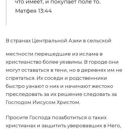
что имеет, и покупает поле то.
Матфея 13:44
В странах Центральной Азии в сельской
местности перешедшие из ислама в
христианство более уязвимы. В городе они
могут оставаться в тени, но в деревнях им не
спрятаться. Их соседи и родственники
быстро узнают о них и начинают жестоко
преследовать за их решение следовать за
Господом Иисусом Христом.
Просите Господа позаботиться о таких
христианах и защитить уверовавших в Него,