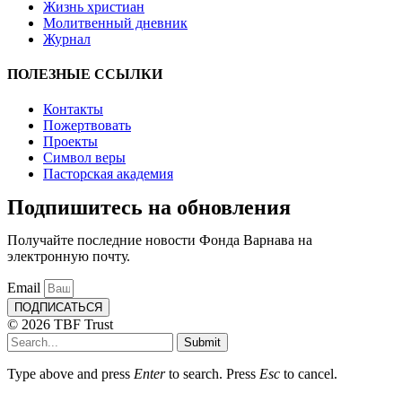
Жизнь христиан
Молитвенный дневник
Журнал
ПОЛЕЗНЫЕ ССЫЛКИ
Контакты
Пожертвовать
Проекты
Символ веры
Пасторская академия
Подпишитесь на обновления
Получайте последние новости Фонда Варнава на
электронную почту.
Email
ПОДПИСАТЬСЯ
© 2026 TBF Trust
Submit
Type above and press
Enter
to search. Press
Esc
to cancel.