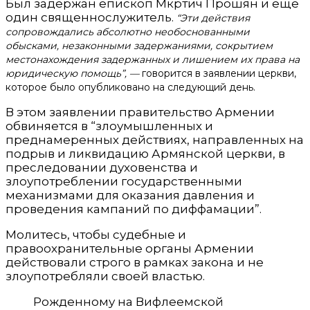
Был задержан епископ Мкртич Прошян и еще
один священнослужитель.
“Эти действия
сопровождались абсолютно необоснованными
обысками, незаконными задержаниями, сокрытием
местонахождения задержанных и лишением их права на
юридическую помощь”, —
говорится в заявлении церкви,
которое было опубликовано на следующий день.
В этом заявлении правительство Армении
обвиняется в “злоумышленных и
преднамеренных действиях, направленных на
подрыв и ликвидацию Армянской церкви, в
преследовании духовенства и
злоупотреблении государственными
механизмами для оказания давления и
проведения кампаний по диффамации”.
Молитесь, чтобы судебные и
правоохранительные органы Армении
действовали строго в рамках закона и не
злоупотребляли своей властью.
Рожденному на Вифлеемской