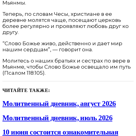
Мьянмы.
Теперь, по словам Чесы, христиане в ее
деревне молятся чаще, посещают церковь
более регулярно и проявляют любовь друг ко
другу.
“Слово Божье живо, действенно и дает мир
нашим сердцам”, — говорит она.
Молитесь о наших братьях и сестрах по вере в
Мьянме, чтобы Слово Божье освещало им путь
(Псалом 118:105).
ЧИТАЙТЕ ТАКЖЕ:
Молитвенный дневник, август 2026
Молитвенный дневник, июль 2026
10 июня состоится ознакомительная