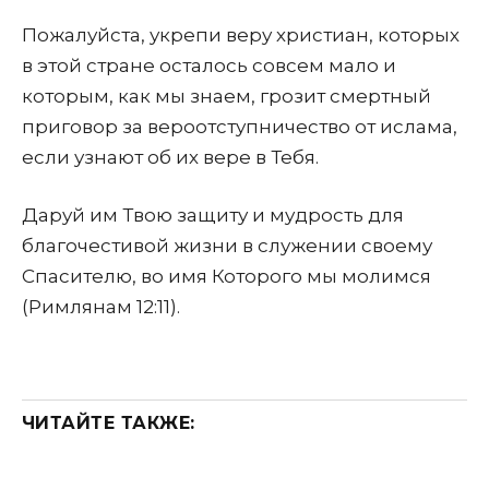
Пожалуйста, укрепи веру христиан, которых
в этой стране осталось совсем мало и
которым, как мы знаем, грозит смертный
приговор за вероотступничество от ислама,
если узнают об их вере в Тебя.
Даруй им Твою защиту и мудрость для
благочестивой жизни в служении своему
Спасителю, во имя Которого мы молимся
(Римлянам 12:11).
ЧИТАЙТЕ ТАКЖЕ: