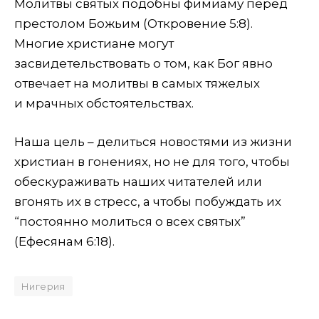
Молитвы святых подобны фимиаму перед
престолом Божьим (Откровение 5:8).
Многие христиане могут
засвидетельствовать о том, как Бог явно
отвечает на молитвы в самых тяжелых
и мрачных обстоятельствах.
Наша цель – делиться новостями из жизни
христиан в гонениях, но не для того, чтобы
обескураживать наших читателей или
вгонять их в стресс, а чтобы побуждать их
“постоянно молиться о всех святых”
(Ефесянам 6:18).
Нигерия