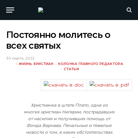
Постоянно молитесь о
всех святых
30 марта, 2022
ЖИЗНЬ ХРИСТИАН
КОЛОНКА ГЛАВНОГО РЕДАКТОРА
СТАТЬИ
Христианка в штате Плато, одна из
многих христиан Нигерии, пострадавших
от насилия и получивших помощь от
Фонда Варнава. Печальные и тяжелые
новости о том, в каких обстоятельствах