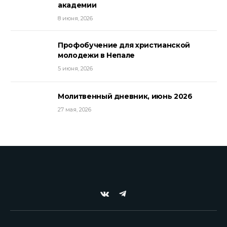
академии
8 июня, 2026
Профобучение для христианской
молодежи в Непале
5 июня, 2026
Молитвенный дневник, июнь 2026
27 мая, 2026
VKontakte
Telegram