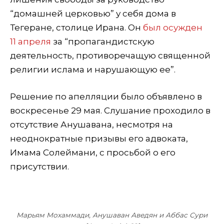
“домашней церковью” у себя дома в
Тегеране, столице Ирана. Он
был осужден
11 апреля
за “пропагандистскую
деятельность, противоречащую священной
религии ислама и нарушающую ее”.
Решение по апелляции было объявлено в
воскресенье 29 мая. Слушание проходило в
отсутствие Анушавана, несмотря на
неоднократные призывы его адвоката,
Имама Солеймани, с просьбой о его
присутствии.
Марьям Мохаммади, Анушаван Аведян и Аббас Сури