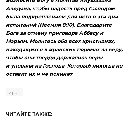
Вознесите Богу в молитве Анушавана
Аведяна, чтобы радость пред Господом
была подкреплением для него в эти дни
испытаний (Неемия 8:10). Благодарите
Бога за отмену приговора Аббасу и
Марьям. Молитесь обо всех христианах,
находящихся в иранских тюрьмах за веру,
чтобы они твердо держались веры
и уповали на Господа, Который никогда не
оставит их и не покинет.
Иран
ЧИТАЙТЕ ТАКЖЕ: