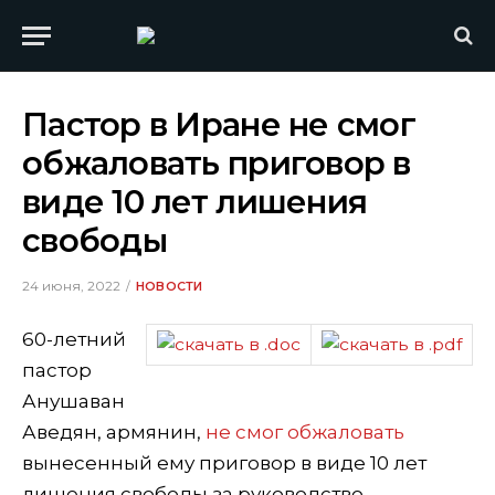
Пастор в Иране не смог
обжаловать приговор в
виде 10 лет лишения
свободы
24 июня, 2022
НОВОСТИ
60-летний
пастор
Анушаван
Аведян, армянин,
не смог обжаловать
вынесенный ему приговор в виде 10 лет
лишения свободы за руководство