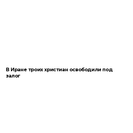
В Иране троих христиан освободили под
залог