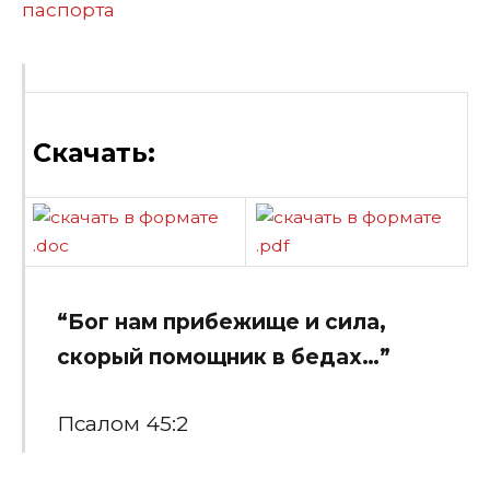
паспорта
Скачать:
“Бог нам прибежище и сила,
скорый помощник в бедах…”
Псалом 45:2