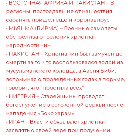
• ВОСТОЧНАЯ АФРИКА И ПАКИСТАН – В
регионы, пострадавшие от нашествия
саранчи, пришел еще и коронавирус
• МЬЯНМА (БИРМА) – Военные самолеты
обстреливают селения христиан
народности чин
• ПАКИСТАН – Христианин был замучен до
смерти за то, что воспользовался водой из
мусульманского колодца, а Аасия Биби,
вспоминая о проведенных годах в тюрьме,
говорит, что “простила всех”
• НИГЕРИЯ – Старейшины проводят
богослужение в сожженной церкви после
нападения «Боко харам»
• ИРАН – Власти обязывают христиан
заявлять о своей вере при получении