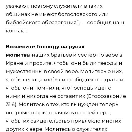
уезжают, поэтому служители в таких
общинах не имеют богословского или
библейского образования”, — сообщил наш
контакт.
Вознесите Господу на руках
молитвы
наших братьев и сестер по вере в
Иране и просите, чтобы они были тверды и
мужественны в своей вере. Молитесь о них,
чтобы сердца их были свободны от страха и
чтобы они помнили, что Господь идет с
ними и никогда не оставит их (Второзаконие
31:6). Молитесь о тех, кто вынужден теперь
впервые открыто заявить о своей вере,
чтобы их свидетельство привлекло многих
других к вере. Молитесь о служителях