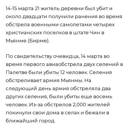
14-15 марта 21 житель деревни был убит и
около двадцати получили ранения во время
обстрела военными самолетами четырех
христианских поселков в штате Чин в
Мьянме (Бирме).
По свидетельству очевидца, 14 марта во
время первого авиаобстрела двух селений в
Палетве были убиты 12 человек. Селения
обстреливает армия Мьянмы. На
следующий день армия обстреляла два
других селения, были убиты еще восемь
человек. Из-за обстрелов 2,000 жителей
покинули свои дома в селах и бежали в
ближайший город.