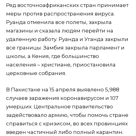
Ряд восточноафриканских стран принимает
меры против распространения вируса.
Руанда отменила все полеты, закрыла
магазины и сказала людям перейти на
удаленную работу. Руанда и Уганда закрыли
все границы. Замбия закрыла парламент и
школы, а Кения, где большинство
населения – христиане, приостановила
церковные собрания.
В Пакистане на 15 апреля выявлено 5,988
случаев заражения коронавирусом и 107
умерших. Центральное правительство
задействовало армию, чтобы помочь стране
справиться с кризисом, во всех провинциях
введен частичный либо полный карантин.