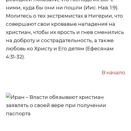
ними, куда бы они ни пошли (Иис. Нав. 1:9).
Молитесь о тех экстремистах в Нигерии, что
совершают свои кровавые нападения на
христиан, чтобы их ярость и гнев сменились
на доброту и сострадательность, а также
любовь ко Христу и Его детям (Ефесянам
4:31-32).
В начало