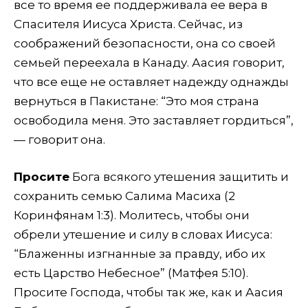
все то время ее поддерживала ее вера в
Спасителя Иисуса Христа. Сейчас, из
соображений безопасности, она со своей
семьей переехала в Канаду. Аасия говорит,
что все еще не оставляет надежду однажды
вернуться в Пакистане: “Это моя страна
освободила меня. Это заставляет гордиться”,
— говорит она.
Просите
Бога всякого утешения защитить и
сохранить семью Салима Масиха (2
Коринфянам 1:3). Молитесь, чтобы они
обрели утешение и силу в словах Иисуса:
“Блаженны изгнанные за правду, ибо их
есть Царство Небесное” (Матфея 5:10).
Просите Господа, чтобы так же, как и Аасия