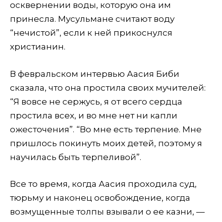
осквернении воды, которую она им
принесла. Мусульмане считают воду
“нечистой”, если к ней прикоснулся
христианин.
В февральском интервью Аасия Биби
сказала, что она простила своих мучителей:
“Я вовсе не сержусь, я от всего сердца
простила всех, и во мне нет ни капли
ожесточения”. “Во мне есть терпение. Мне
пришлось покинуть моих детей, поэтому я
научилась быть терпеливой”.
Все то время, когда Аасия проходила суд,
тюрьму и наконец освобождение, когда
возмущенные толпы взывали о ее казни, —