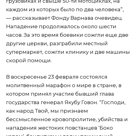
грузовиках и свыше 50-ти мотоциклах, на
каждом из которых было по два человека”,
— рассказывает Фонду Варнава очевидец.
Нападение продолжалось около шести
часов. За это время боевики сожгли еще две
другие церкви, разграбили местный
супермаркет, сожгли клинику и две машины
скорой помощи.
В воскресенье 23 февраля состоялся
молитвенный марафон о мире в стране, в
котором принял участие бывший глава
государства генерал Якубу Говон. “Господи,
как народ Твой, мы признаем
бессмысленное кровопролитие, убийства и
нападения жестоких повстанцев ‘Боко