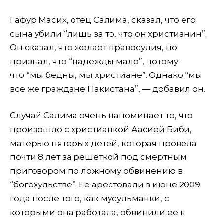
Гафур Масих, отец Салима, сказал, что его
сына убили “лишь за то, что он христианин”.
Он сказал, что желает правосудия, но
признал, что “надежды мало”, потому
что “мы бедны, мы христиане”. Однако “мы
все же граждане Пакистана”, — добавил он.
Случай Салима очень напоминает то, что
произошло с христианкой Аасией Биби,
матерью пятерых детей, которая провела
почти 8 лет за решеткой под смертным
приговором по ложному обвинению в
“богохульстве”. Ее арестовали в июне 2009
года после того, как мусульманки, с
которыми она работала, обвинили ее в