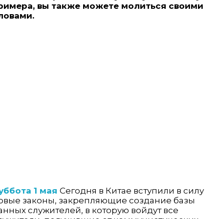
римера, вы также можете молиться своими
ловами.
уббота 1 мая
Сегодня в Китае вступили в силу
овые законы, закрепляющие создание базы
анных служителей, в которую войдут все