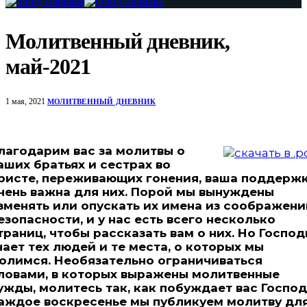
Молитвенный дневник,
май-2021
1 мая, 2021
МОЛИТВЕННЫЙ ДНЕВНИК
лагодарим вас за молитвы о
аших братьях и сестрах во
ристе, переживающих гонения, ваша поддерж
чень важна для них. Порой мы вынуждены
зменять или опускать их имена из соображени
езопасности, и у нас есть всего несколько
траниц, чтобы рассказать вам о них. Но Господ
нает тех людей и те места, о которых мы
олимся. Необязательно ограничиваться
ловами, в которых выражены молитвенные
ужды, молитесь так, как побуждает вас Господ
аждое воскресенье мы публикуем молитву дл