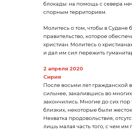
блокады: на помощь с севера не
спорным территориям.
Молитесь о том, чтобы в Судан
правительство, которое обеспе
христиан. Молитесь о христианах
и дал им сил пережить гуманита
2 апреля 2020
Сирия
После восьми лет гражданской в
сильнее, закалившись во многих
закончились. Многие до сих по
близких, некоторые были жестоко
Нехватка продовольствия, отсутс
лишь малая часть того, с чем им