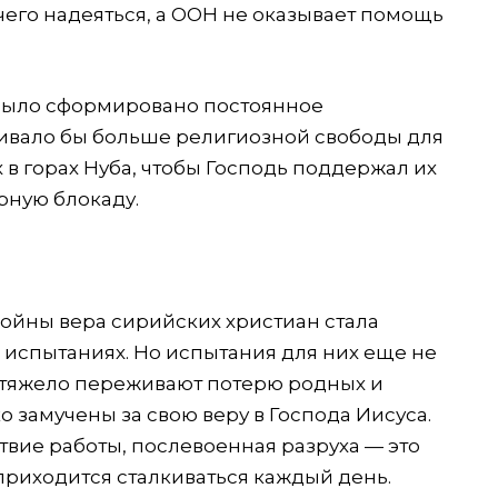
чего надеяться, а ООН не оказывает помощь
е было сформировано постоянное
чивало бы больше религиозной свободы для
 в горах Нуба, чтобы Господь поддержал их
рную блокаду.
ойны вера сирийских христиан стала
 испытаниях. Но испытания для них еще не
р тяжело переживают потерю родных и
 замучены за свою веру в Господа Иисуса.
твие работы, послевоенная разруха — это
 приходится сталкиваться каждый день.