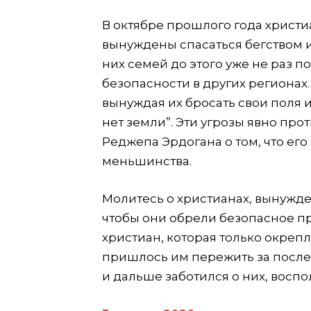
В октябре прошлого года христи
вынуждены спасаться бегством и
них семей до этого уже не раз 
безопасности в других регионах
вынуждая их бросать свои поля и 
нет земли”. Эти угрозы явно пр
Реджепа Эрдогана о том, что его
меньшинства.
Молитесь о христианах, вынужде
чтобы они обрели безопасное пр
христиан, которая только окрепл
пришлось им пережить за послед
и дальше заботился о них, воспо