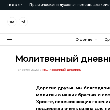
Практическая и духовная помощь для хрис
НОВОЕ:
VKontakte
Telegram
О фонде
Ср
Молитвенный дневни
11 апреля, 2020
МОЛИТВЕННЫЙ ДНЕВНИК
Дорогие друзья, мы благодари
молитвы о наших братьях и сес
Христе, переживающих гонения
поддержка очень важна для ни