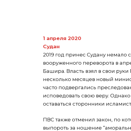
1 апреля 2020
Судан
2019 год принес Судану немало 
вооруженного переворота в апр
Башира. Власть взял в свои руки
несколько месяцев новый минист
часто подвергались преследова
исповедовать свою веру. Однако
оставаться сторонники исламист
ПВС также отменил закон, по ко
выпороть за ношение “аморальн