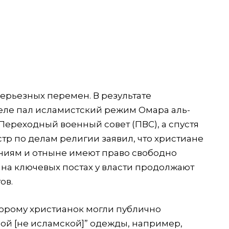
серьезных перемен. В результате
еле пал исламистский режим Омара аль-
 Переходный военный совет (ПВС), а спустя
р по делам религии заявил, что христиане
ниям и отныне имеют право свободно
 на ключевых постах у власти продолжают
ов.
торому христианок могли публично
ой [не исламской]” одежды, например,