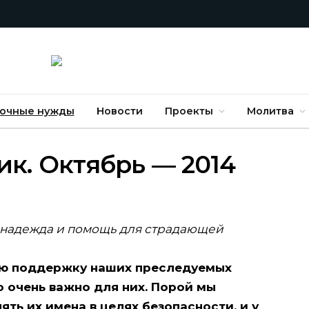
очные нужды
Новости
Проекты
Молитва
к. Октябрь — 2014
 надежда и помощь для страдающей
ую поддержку наших преследуемых
то очень важно для них. Порой мы
ть их имена в целях безопасности, и у