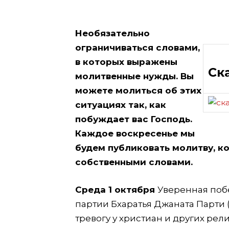
Необязательно
ограничиваться словами,
в которых выражены
Ск
молитвенные нужды. Вы
можете молиться об этих
ситуациях так, как
побуждает вас Господь.
Каждое воскресенье мы
будем публиковать молитву, к
собственными словами.
Среда 1 октября
Уверенная поб
партии Бхаратья Джаната Парти 
тревогу у христиан и других ре