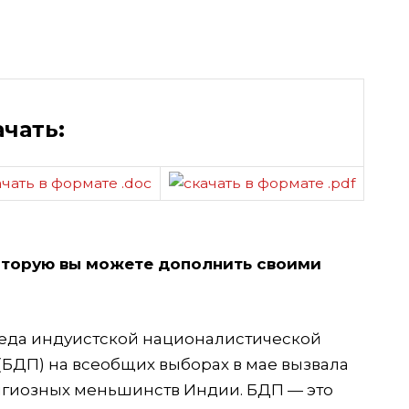
ачать:
оторую вы можете дополнить своими
еда индуистской националистической
(БДП) на всеобщих выборах в мае вызвала
лигиозных меньшинств Индии. БДП — это