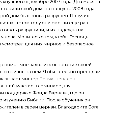
ыхнувшего в декабре 2007 года. Два месяца
строили свой дом, но в августе 2008 года
орой дом был снова разрушен. Получив
ства, в этом году они смогли еще раз
го опять разрушили, и их надежда на
гасла. Молитесь о том, чтобы Господь
и усмотрел для них мирное и безопасное
р помог мне заложить основание своей
свою жизнь на нем. Я обязательно преподам
сказывает мистер Лепча, непалец,
вший участие в семинаре для
ри поддержке Фонда Варнава, где он
о изучению Библии. После обучения он
ужителей в своей церкви. Благодарите Бога