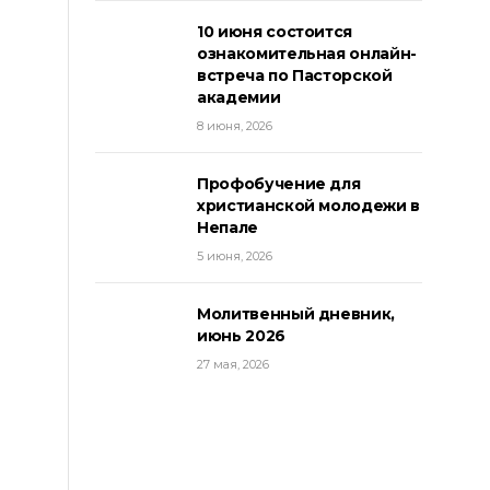
10 июня состоится
ознакомительная онлайн-
встреча по Пасторской
академии
8 июня, 2026
Профобучение для
христианской молодежи в
Непале
5 июня, 2026
Молитвенный дневник,
июнь 2026
27 мая, 2026