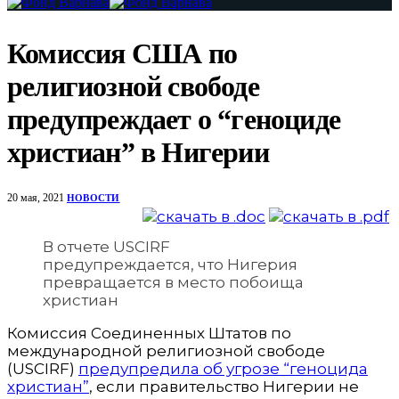
Комиссия США по
религиозной свободе
предупреждает о “геноциде
христиан” в Нигерии
20 мая, 2021
НОВОСТИ
В отчете USCIRF
предупреждается, что Нигерия
превращается в место побоища
христиан
Комиссия Соединенных Штатов по
международной религиозной свободе
(USCIRF)
предупредила об угрозе “геноцида
христиан”
, если правительство Нигерии не