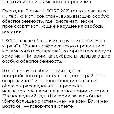
защитит их от исламского терроризма.
Ежегодный отчет USCIRF 2021 года снова внес
Нигерию в список стран, вызывающих особую
обеспокоенность, где “систематически
происходят вопиющие нарушения свободы
религии”.
USCIRF также обозначила группировки “Боко
харам” и “Западноафриканскую провинцию
Исламского государства”, которые преследуют
христиан Нигерии, как субъекты, вызывающие
особую обеспокоенность.
В отчете звучат обвинения в адрес
нигерийского правительства, его “крайнего
безразличия” и неспособности должным
образом расследовать и пресекать
исламистское насилие в отношении христиан.
“За последний год в Нигерии за веру было
убито больше христиан, чем на всем Ближнем
Востоке”, — говорится в отчете.