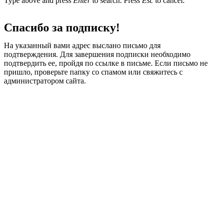
Type above and press
Enter
to search. Press
Esc
to cancel.
Спасибо за подписку!
На указанный вами адрес выслано письмо для
подтверждения. Для завершения подписки необходимо
подтвердить ее, пройдя по ссылке в письме. Если письмо не
пришло, проверьте папку со спамом или свяжитесь с
администратором сайта.