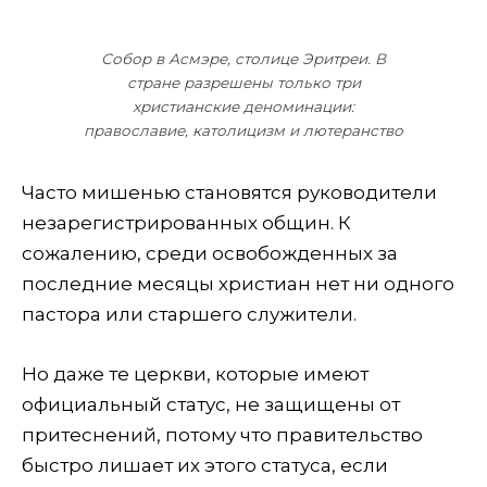
Собор в Асмэре, столице Эритреи. В
стране разрешены только три
христианские деноминации:
православие, католицизм и лютеранство
Часто мишенью становятся руководители
незарегистрированных общин. К
сожалению, среди освобожденных за
последние месяцы христиан нет ни одного
пастора или старшего служители.
Но даже те церкви, которые имеют
официальный статус, не защищены от
притеснений, потому что правительство
быстро лишает их этого статуса, если