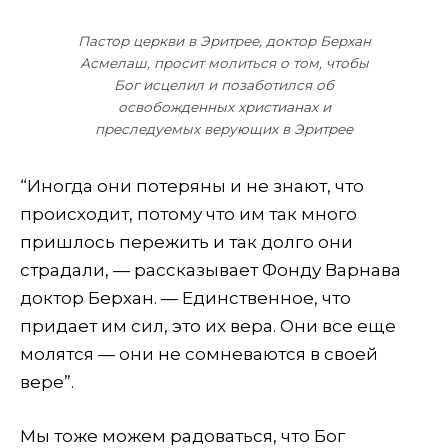
Пастор церкви в Эритрее, доктор Берхан
Асмелаш, просит молиться о том, чтобы
Бог исцелил и позаботился об
освобожденных христианах и
преследуемых верующих в Эритрее
“Иногда они потеряны и не знают, что
происходит, потому что им так много
пришлось пережить и так долго они
страдали, — рассказывает Фонду Варнава
доктор Берхан. — Единственное, что
придает им сил, это их вера. Они все еще
молятся — они не сомневаются в своей
вере”.
Мы тоже можем радоваться, что Бог