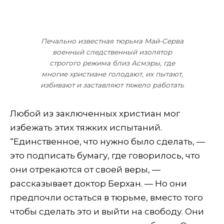
Печально известная тюрьма Май-Серва
военный следственный изолятор
строгого режима близ Асмэры, где
многие христиане голодают, их пытают,
избивают и заставляют тяжело работать
Любой из заключенных христиан мог
избежать этих тяжких испытаний.
“Единственное, что нужно было сделать, —
это подписать бумагу, где говорилось, что
они отрекаются от своей веры, —
рассказывает доктор Берхан. — Но они
предпочли остаться в тюрьме, вместо того
чтобы сделать это и выйти на свободу. Они