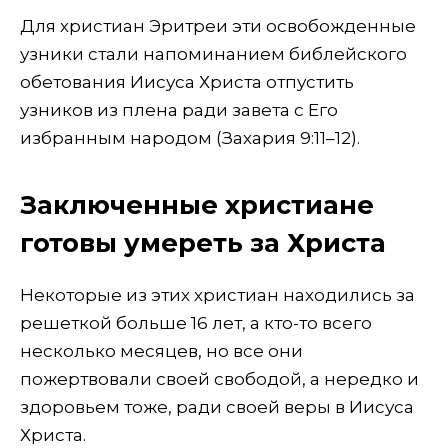
Для христиан Эритреи эти освобожденные
узники стали напоминанием библейского
обетования Иисуса Христа отпустить
узников из плена ради завета с Его
избранным народом (Захария 9:11–12).
Заключенные христиане
готовы умереть за Христа
Некоторые из этих христиан находились за
решеткой больше 16 лет, а кто-то всего
несколько месяцев, но все они
пожертвовали своей свободой, а нередко и
здоровьем тоже, ради своей веры в Иисуса
Христа.