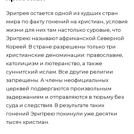
Эритрея остается одной из худших стран
мира по факту гонений на христиан, условия
жизни для них там настолько суровые, что
Эритрею называют африканской Северной
Кореей. В стране разрешены только три
христианские деноминации: православие,
католицизм и лютеранство, а также
суннитский ислам. Все другие религии
запрещены. А члены неофициальных
церквей подвергаются произвольным
задержаниям и отправляются в тюрьму без
суда и следствия. В результате таких
гонений Эритрею покинули уже десятки
тысяч христиан.