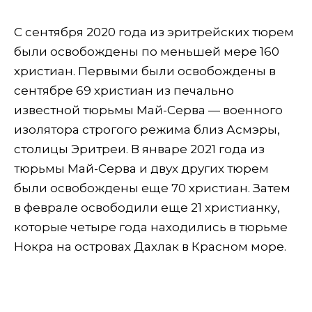
С сентября 2020 года из эритрейских тюрем
были освобождены по меньшей мере 160
христиан. Первыми были освобождены в
сентябре 69 христиан из печально
известной тюрьмы Май-Серва — военного
изолятора строгого режима близ Асмэры,
столицы Эритреи. В январе 2021 года из
тюрьмы Май-Серва и двух других тюрем
были освобождены еще 70 христиан. Затем
в феврале освободили еще 21 христианку,
которые четыре года находились в тюрьме
Нокра на островах Дахлак в Красном море.