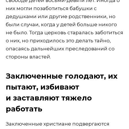
свободе детей восьми-­девяти лет. Иногда о
них могли позаботиться бабушки с
дедушками или другие родственники, но
были случаи, когда у детей больше никого
не было. Тогда церковь старалась заботиться
о них, но приходилось это делать тайно,
опасаясь дальнейших преследований со
стороны властей.
Заключенные голодают, их
пытают, избивают
и заставляют тяжело
работать
Заключенные христиане подвергаются