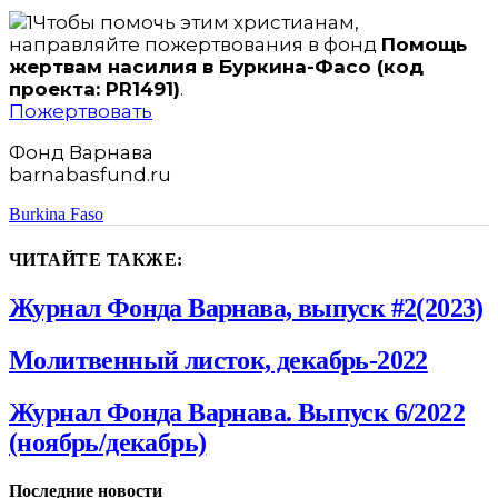
Чтобы помочь этим христианам,
направляйте пожертвования в фонд
Помощь
жертвам насилия в Буркина-Фасо (код
проекта: PR1491)
.
Пожертвовать
Фонд Варнава
barnabasfund.ru
Burkina Faso
ЧИТАЙТЕ ТАКЖЕ:
Журнал Фонда Варнава, выпуск #2(2023)
Молитвенный листок, декабрь-2022
Журнал Фонда Варнава. Выпуск 6/2022
(ноябрь/декабрь)
Последние новости