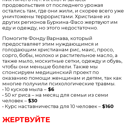
продовольствия от последнего урожая
остались там, где они жили, и скорее всего уже
уничтожены террористами. Христиане из
других регионов Буркина-Фасо жертвуют им
еду и одежду, но этого недостаточно.
Помогите Фонду Варнава, который
предоставляет этим нуждающимся и
голодающим христианам рис, маис, просо,
сорго, бобы, молоко и растительное масло, а
также мыло, москитные сетки, одежду и обувь,
чтобы они меньше болели. Также мы
спонсируем медицинский проект по
оказанию помощи женщинам и детям, так как
многие получили психологические травмы.
• 10 кусков мыла –
$6
• 50 кг риса – на месяц для семьи из семи
человек –
$30
• Курс наставничества для 10 человек –
$160
ЖЕРТВУЙТЕ