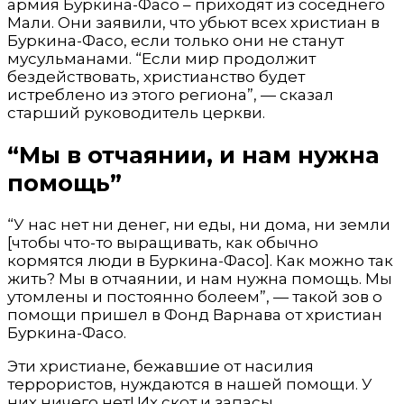
армия Буркина-Фасо – приходят из соседнего
Мали. Они заявили, что убьют всех христиан в
Буркина-Фасо, если только они не станут
мусульманами. “Если мир продолжит
бездействовать, христианство будет
истреблено из этого региона”, — сказал
старший руководитель церкви.
“Мы в отчаянии, и нам нужна
помощь”
“У нас нет ни денег, ни еды, ни дома, ни земли
[чтобы что-то выращивать, как обычно
кормятся люди в Буркина-Фасо]. Как можно так
жить? Мы в отчаянии, и нам нужна помощь. Мы
утомлены и постоянно болеем”, — такой зов о
помощи пришел в Фонд Варнава от христиан
Буркина-Фасо.
Эти христиане, бежавшие от насилия
террористов, нуждаются в нашей помощи. У
них ничего нет! Их скот и запасы