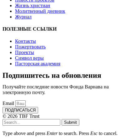
Жизнь христиан
Молитвенный дневник
Журнал
ПОЛЕЗНЫЕ ССЫЛКИ
Контакты
Пожертвовать
Проекты
Символ веры
Пасторская академия
Подпишитесь на обновления
Получайте последние новости Фонда Варнава на
электронную почту.
Email
ПОДПИСАТЬСЯ
© 2026 TBF Trust
Submit
Type above and press
Enter
to search. Press
Esc
to cancel.