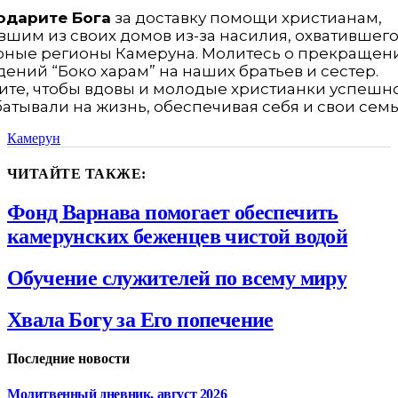
одарите Бога
за доставку помощи христианам,
вшим из своих домов из-за насилия, охватившег
рные регионы Камеруна. Молитесь о прекращен
ений “Боко харам” на наших братьев и сестер.
ите, чтобы вдовы и молодые христианки успешн
атывали на жизнь, обеспечивая себя и свои семь
Камерун
ЧИТАЙТЕ ТАКЖЕ:
Фонд Варнава помогает обеспечить
камерунских беженцев чистой водой
Обучение служителей по всему миру
Хвала Богу за Его попечение
Последние новости
Молитвенный дневник, август 2026