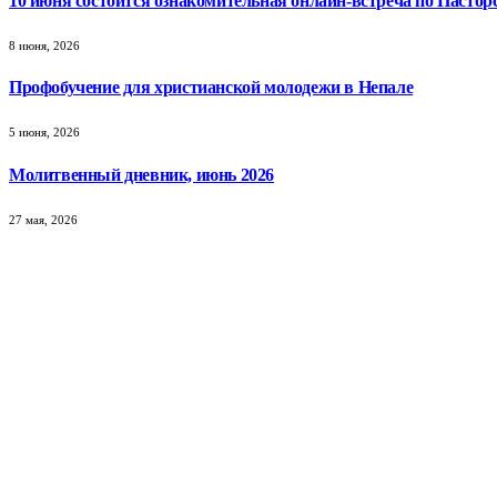
10 июня состоится ознакомительная онлайн-встреча по Пастор
8 июня, 2026
Профобучение для христианской молодежи в Непале
5 июня, 2026
Молитвенный дневник, июнь 2026
27 мая, 2026