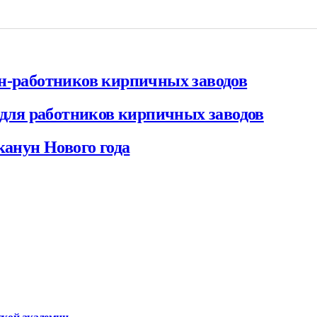
ан-работников кирпичных заводов
е для работников кирпичных заводов
канун Нового года