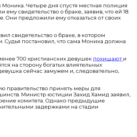
ни Моника. Четыре дня спустя местная полиция
ему свидетельство о браке, заявив, что ей 18.
е. Они предложили ему отказаться от своих
ил свидетельство о браке, в котором
и. Судья постановил, что сама Моника должна
 менее 700 христианских девушек
похищают
и
вятся на сторону богатых влиятельных
 девушка сейчас замужем и, следовательно,
ю правительство принять меры для
инств. Министр юстиции Захид Хамид заявил,
трение комитета. Однако предыдущие
ачительными задержками на стадии