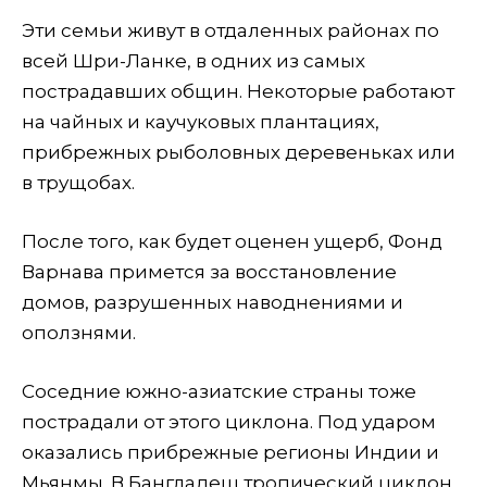
Эти семьи живут в отдаленных районах по
всей Шри-Ланке, в одних из самых
пострадавших общин. Некоторые работают
на чайных и каучуковых плантациях,
прибрежных рыболовных деревеньках или
в трущобах.
После того, как будет оценен ущерб, Фонд
Варнава примется за восстановление
домов, разрушенных наводнениями и
оползнями.
Соседние южно-азиатские страны тоже
пострадали от этого циклона. Под ударом
оказались прибрежные регионы Индии и
Мьянмы. В Бангладеш тропический циклон