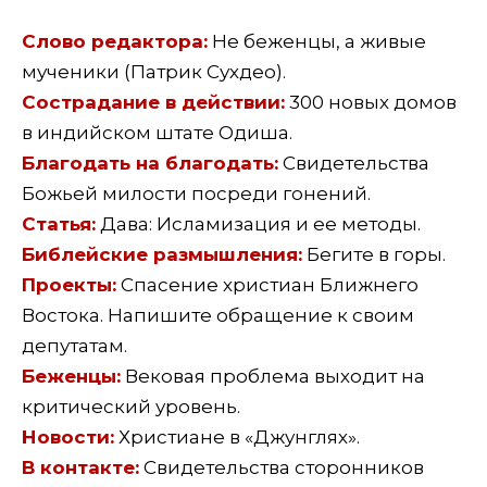
Слово редактора:
Не беженцы, а живые
мученики (Патрик Сухдео).
Сострадание в действии:
300 новых домов
в индийском штате Одиша.
Благодать на благодать:
Свидетельства
Божьей милости посреди гонений.
Статья:
Дава: Исламизация и ее методы.
Библейские размышления:
Бегите в горы.
Проекты:
Спасение христиан Ближнего
Востока. Напишите обращение к своим
депутатам.
Беженцы:
Вековая проблема выходит на
критический уровень.
Новости:
Христиане в «Джунглях».
В контакте:
Свидетельства сторонников