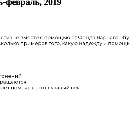
-февраль, 2019
истиане вместе с помощью от Фонда Варнава. Эт
сколько примеров того, какую надежду и помощ
гонений
кращаются
т помочь в этот лукавый век