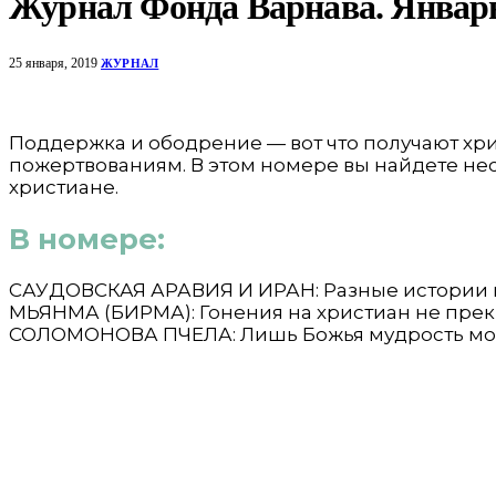
Журнал Фонда Варнава. Январь
25 января, 2019
ЖУРНАЛ
Поддержка и ободрение — вот что получают хр
пожертвованиям. В этом номере вы найдете не
христиане.
В номере:
САУДОВСКАЯ АРАВИЯ И ИРАН: Разные истории 
МЬЯНМА (БИРМА): Гонения на христиан не пре
СОЛОМОНОВА ПЧЕЛА: Лишь Божья мудрость може