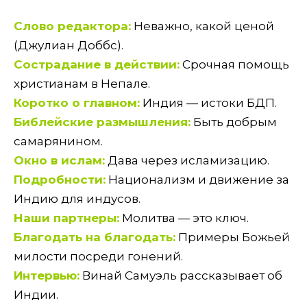
Слово редактора:
Неважно, какой ценой
(Джулиан Доббс).
Сострадание в действии:
Срочная помощь
христианам в Непале.
Коротко о главном:
Индия — истоки БДП.
Библейские размышления:
Быть добрым
самарянином.
Окно в ислам:
Дава через исламизацию.
Подробности:
Национализм и движение за
Индию для индусов.
Наши партнеры:
Молитва — это ключ.
Благодать на благодать:
Примеры Божьей
милости посреди гонений.
Интервью:
Винай Самуэль рассказывает об
Индии.