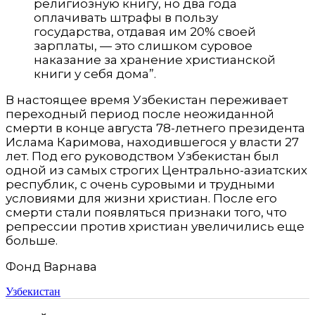
религиозную книгу, но два года
оплачивать штрафы в пользу
государства, отдавая им 20% своей
зарплаты, — это слишком суровое
наказание за хранение христианской
книги у себя дома”.
В настоящее время Узбекистан переживает
переходный период после неожиданной
смерти в конце августа 78-летнего президента
Ислама Каримова, находившегося у власти 27
лет. Под его руководством Узбекистан был
одной из самых строгих Центрально-азиатских
республик, с очень суровыми и трудными
условиями для жизни христиан. После его
смерти стали появляться признаки того, что
репрессии против христиан увеличились еще
больше.
Фонд Варнава
Узбекистан