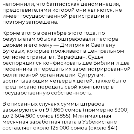
напомнили, что баптистская деноминация,
представителями которой они являются, не
имеет государственной регистрации и
поэтому запрещена.
Кроме этого в сентябре этого года, по
результатам обыска оштрафовали пастора
церкви и его жену — Дмитрия и Светлану
Бутовых, которые проживают в центральном
регионе страны, в г. Зарафшан. Судья
распорядился конфисковать две Библии и два
песенника и передать их зарегистрированной
религиозной организации. Супругам,
воспитывающим четверых детей, также было
предписано передать свой компьютер в
государственную собственность.
В описанных случаях суммы штрафов
варьируются от 911,860 сомов (примерно $300)
до 2,604,800 сомов ($855). Минимальная
месячная заработная плата в Узбекистане
составляет около 125 000 сомов (около $41).