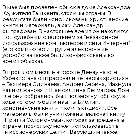
В мае был проведен обыск в доме Александра
Ко, жителя Ташкента, столицы страны. В
результате были конфискованы христианские
книги и материалы, а сам Александр
оштрафован. В настоящее время он находится
под судебным следствием за “незаконное
использование компьютеров и сети Интернет”
(его компьютер и другие электронные
устройства также были конфискованы во
время обыска).
В прошлом месяце в городе Денау на юге
Узбекистана оштрафовали четверых христиан
– Бахтиера Одинаева, Андрея Серина, Махмуда
Хакимджанова и Шамсиддина Бегматова. Дом,
где они собрались, был подвергнут обыску, в
ходе которого были изъяты Библии,
христианские книги и компакт-диски. Все
материалы были уничтожены, включая книгу
«Притчи Соломоновы», которая запрещена в
стране, поскольку может использоваться в
«миссионерских целях». Верующим также