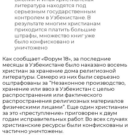
литература находятся под
серьезным государственным
контролем в Узбекистане. В
результате многим христианам
приходится платить большие
штрафы, множество книг уже
было конфисковано и
уничтожено
Как сообщает «Форум 18», за последние
месяцы в Узбекистане было наказано восемь
христиан за хранение дома религиозной
литературы.
Семеро из них были серьезно
оштрафованы за “Незаконное производство,
хранение или ввоз в Узбекистан с целью
распространения или фактического
распространения религиозных материалов
физическими лицами”. Еще один христианин
за это «преступление» приговорен к двум
годам исправительных работ. Во всех случаях
христианские ресурсы были конфискованы и
частично уничтожены.