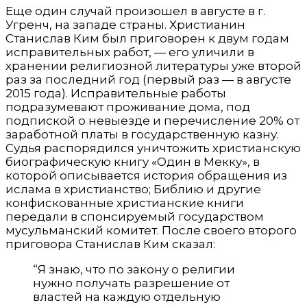
Еще один случай произошел в августе в г.
Угренч, на западе страны. Христианин
Станислав Ким был приговорен к двум годам
исправительных работ, — его уличили в
хранении религиозной литературы уже второй
раз за последний год (первый раз — в августе
2015 года). Исправительные работы
подразумевают проживание дома, под
подпиской о невыезде и перечисление 20% от
заработной платы в государственную казну.
Судья распорядился уничтожить христианскую
биографическую книгу «Один в Мекку», в
которой описывается история обращения из
ислама в христианство; Библию и другие
конфискованные христианские книги
передали в спонсируемый государством
мусульманский комитет. После своего второго
приговора Станислав Ким сказал:
“Я знаю, что по закону о религии
нужно получать разрешение от
властей на каждую отдельную