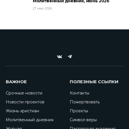
Молитвенный дневник, июнь 2026
27 мая, 2026
VKontakte
Telegram
ВАЖНОЕ
ПОЛЕЗНЫЕ ССЫЛКИ
Срочные новости
Контакты
Новости проектов
Пожертвовать
Жизнь христиан
Проекты
Молитвенный дневник
Символ веры
Журнал
Пасторская академия