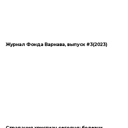
Журнал Фонда Варнава, выпуск #3(2023)
Страдания христиан сегодня: болезни