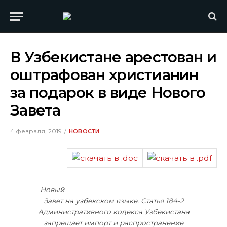
В Узбекистане арестован и
оштрафован христианин
за подарок в виде Нового
Завета
4 февраля, 2019
НОВОСТИ
Новый
Завет на узбекском языке. Статья 184-2
Административного кодекса Узбекистана
запрещает импорт и распространение