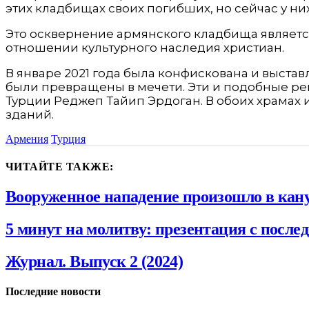
этих кладбищах своих погибших, но сейчас у ни
Это осквернение армянского кладбища являетс
отношении культурного наследия христиан.
В январе 2021 года была конфискована и выстав
были превращены в мечети. Эти и подобные ре
Турции Реджеп Тайип Эрдоган. В обоих храмах
зданий.
Армения
Турция
ЧИТАЙТЕ ТАКЖЕ:
Вооруженное нападение произошло в кану
5 минут на молитву: презентация с посл
Журнал. Выпуск 2 (2024)
Последние новости