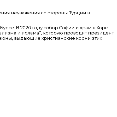
ния неуважения со стороны Турции в
урсе. В 2020 году собор Софии и храм в Хоре
лизма и ислама”, которую проводит президент
иконы, выдающие христианские корни этих