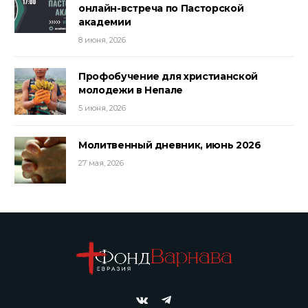
онлайн-встреча по Пасторской
академии
8 июня, 2026
Профобучение для христианской
молодежи в Непале
5 июня, 2026
Молитвенный дневник, июнь 2026
27 мая, 2026
VKontakte
Telegram