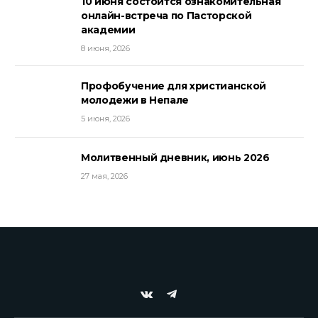
10 июня состоится ознакомительная
онлайн-встреча по Пасторской
академии
8 июня, 2026
Профобучение для христианской
молодежи в Непале
5 июня, 2026
Молитвенный дневник, июнь 2026
27 мая, 2026
VKontakte
Telegram