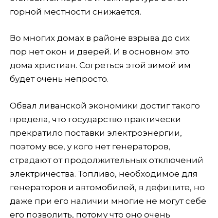
горной местности снижается.
Во многих домах в районе взрыва до сих
пор нет окон и дверей. И в основном это
дома христиан. Согреться этой зимой им
будет очень непросто.
Обвал ливанской экономики достиг такого
предела, что государство практически
прекратило поставки электроэнергии,
поэтому все, у кого нет генераторов,
страдают от продолжительных отключений
электричества. Топливо, необходимое для
генераторов и автомобилей, в дефиците, но
даже при его наличии многие не могут себе
его позволить, потому что оно очень