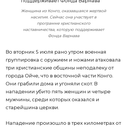
Женщина из Конго, оказавшаяся жертвой
насилия. Сейчас она участвует в
программе христианского
наставничества, которую поддерживает
Фонда Варнава
Во вторник 5 июля рано утром военная
группировка с оружием и ножами атаковала
три христианские общины неподалеку от
города Ойче, что в восточной части Конго.
Они грабили дома и угоняли скот. В
нападении убито пять женщин и четыре
мужчины, среди которых оказался и
старейшина церкви.
Нападение произошло в трех километрах от