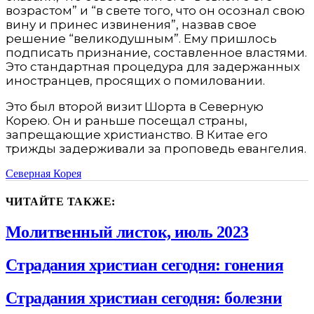
возрастом” и “в свете того, что он осознал свою
вину и принес извинения”, назвав свое
решение “великодушным”. Ему пришлось
подписать признание, составленное властями.
Это стандартная процедура для задержанных
иностранцев, просящих о помиловании.
Это был второй визит Шорта в Северную
Корею. Он и раньше посещал страны,
запрещающие христианство. В Китае его
трижды задерживали за проповедь евангелия.
Северная Корея
ЧИТАЙТЕ ТАКЖЕ:
Молитвенный листок, июль 2023
Страдания христиан сегодня: гонения
Страдания христиан сегодня: болезни