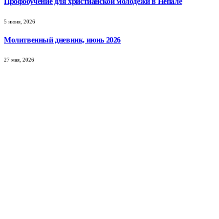
Профобучение для христианской молодежи в Непале
5 июня, 2026
Молитвенный дневник, июнь 2026
27 мая, 2026