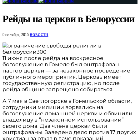
Рейды на церкви в Белоруссии
9 сентября, 2015
НОВОСТИ
11 июня после рейда на воскресное
богослужение в Гомеле был оштрафован
пастор церкви
— за незаконное проведение
публичного мероприятия. Церковь имеет
государственную регистрацию, но после
рейда общине запрещено собираться.
А 7 мая в Светлогорске в Гомельской области,
сотрудники милиции ворвались на
богослужение домашней церкви и обвинили
владелицу в “незаконном использовании”
своего дома. Два члена церкви были
оштрафованы. Заведено дело против 17 других
христиан за отказ в даче показаний.